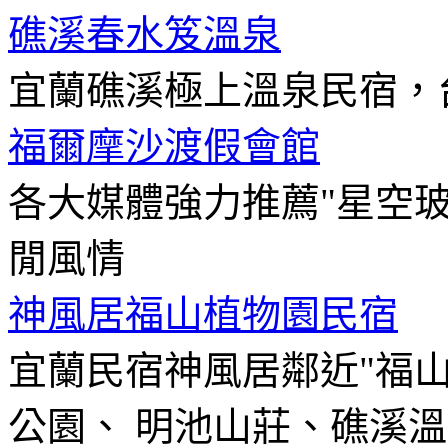
礁溪春水笈溫泉
宜蘭礁溪極上溫泉民宿，
福爾摩沙渡假會館
各大媒體強力推薦"星空
閒風情
神風居福山植物園民宿
宜蘭民宿神風居鄰近"福
公園、 明池山莊、礁溪