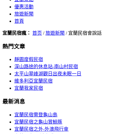
優惠活動
旅遊新聞
首頁
宜蘭民宿瘋：
首页
/
旅遊新聞
/ 宜蘭民宿會說話
熱門文章
靜園度假民宿
深山路途的休息站-南山村民宿
太平山翠峰湖觀日出夜未眠一日
維多利亞宜蘭民宿
宜蘭我家民宿
最新消息
宜蘭民宿需登龜山島
宜蘭民宿之龜山賞鯨豚
宜蘭民宿之外-外澳飛行傘