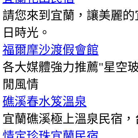
請您來到宜蘭，讓美麗的
日時光。
福爾摩沙渡假會館
各大媒體強力推薦"星空
閒風情
礁溪春水笈溫泉
宜蘭礁溪極上溫泉民宿，
情定珍珠宜蘭民宿