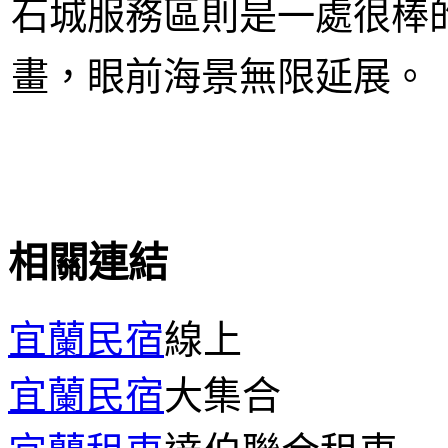
石城服務區則是一處很棒
畫，眼前海景無限延展。
相關連結
宜蘭民宿
線上
宜蘭民宿
大集合