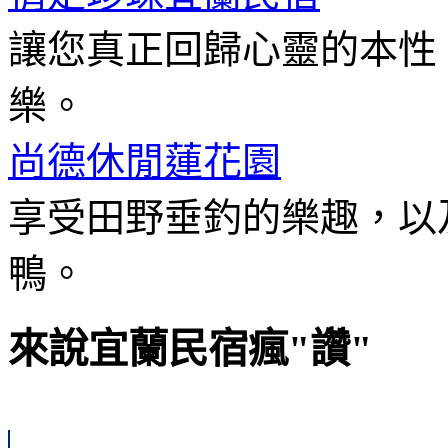
讓您真正回歸心靈的本性
樂。
尚德休閒蓮花園
享受田野垂釣的樂趣，以
鴨。
來說宜蘭民宿瘋"讚"