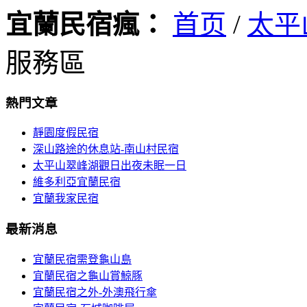
宜蘭民宿瘋：
首页
/
太平
服務區
熱門文章
靜園度假民宿
深山路途的休息站-南山村民宿
太平山翠峰湖觀日出夜未眠一日
維多利亞宜蘭民宿
宜蘭我家民宿
最新消息
宜蘭民宿需登龜山島
宜蘭民宿之龜山賞鯨豚
宜蘭民宿之外-外澳飛行傘