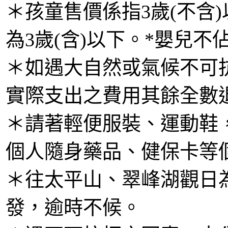
＊孩童售價係指3歲(不含)
為3歲(含)以下。*嬰兒不
＊如遇大自然或氣候不可
實際支出之費用其餘全數
＊請著輕便服裝、運動鞋
個人隨身藥品、健保卡等
＊往太平山、翠峰湖觀日
發，逾時不候。