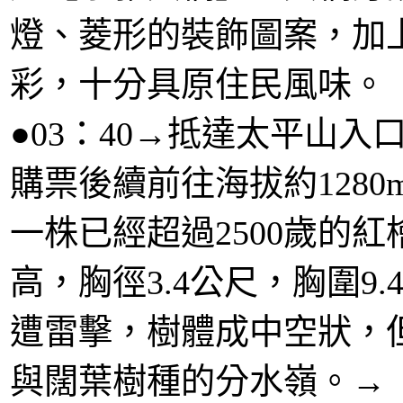
燈、菱形的裝飾圖案，加
彩，十分具原住民風味。
●03：40→抵達太平山入
購票後續前往海拔約128
一株已經超過2500歲的
高，胸徑3.4公尺，胸圍9
遭雷擊，樹體成中空狀，
與闊葉樹種的分水嶺。→