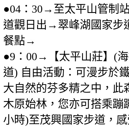
●04：30→至太平山管
道觀日出→翠峰湖國家步道
餐點→
●9：00→【太平山莊】(
道) 自由活動：可漫步於
大自然的芬多精之中，此
木原始林，您亦可搭乘蹦蹦車(
小時)至茂興國家步道，