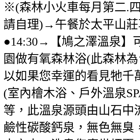
※(森林小火車每月第二.
請自理)→午餐於太平山
●14:30→【鳩之澤溫
園做有氧森林浴(此森林
以如果您幸運的看見牠千
(室內檜木浴、戶外溫泉S
等，此溫泉源頭由山石中
鹼性碳酸鈣泉，無色無臭