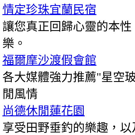
情定珍珠宜蘭民宿
讓您真正回歸心靈的本性
樂。
福爾摩沙渡假會館
各大媒體強力推薦"星空
閒風情
尚德休閒蓮花園
享受田野垂釣的樂趣，以