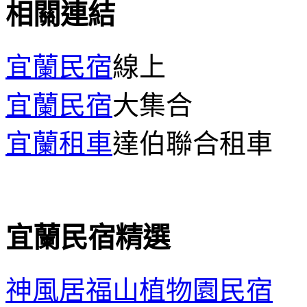
相關連結
宜蘭民宿
線上
宜蘭民宿
大集合
宜蘭租車
達伯聯合租車
宜蘭民宿精選
神風居福山植物園民宿