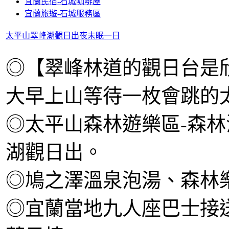
宜蘭民宿-石城咖啡屋
宜蘭旅遊-石城服務區
太平山翠峰湖觀日出夜未眠一日
◎【翠峰林道的觀日台是
大早上山等待一枚會跳的
◎太平山森林遊樂區-森
湖觀日出。
◎鳩之澤溫泉泡湯、森林
◎宜蘭當地九人座巴士接