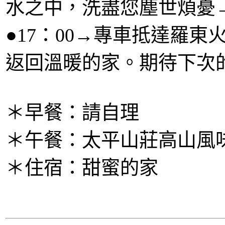
水之中，洗盡您塵世煩憂
●17：00→專車抵達羅
返回溫暖的家。期待下次的
＊早餐：請自理
＊午餐：太平山莊高山風
＊住宿：甜蜜的家