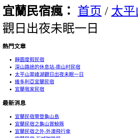
宜蘭民宿瘋：
首页
/
太平
觀日出夜未眠一日
熱門文章
靜園度假民宿
深山路途的休息站-南山村民宿
太平山翠峰湖觀日出夜未眠一日
維多利亞宜蘭民宿
宜蘭我家民宿
最新消息
宜蘭民宿需登龜山島
宜蘭民宿之龜山賞鯨豚
宜蘭民宿之外-外澳飛行傘