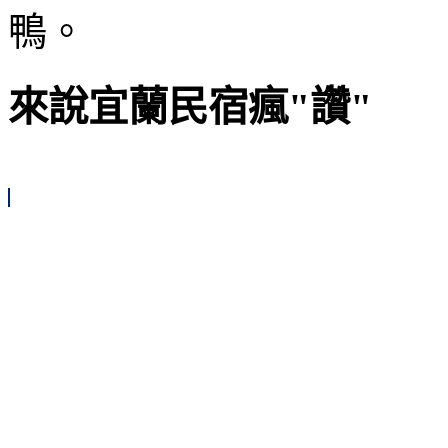
鴨。
來說宜蘭民宿瘋"讚"