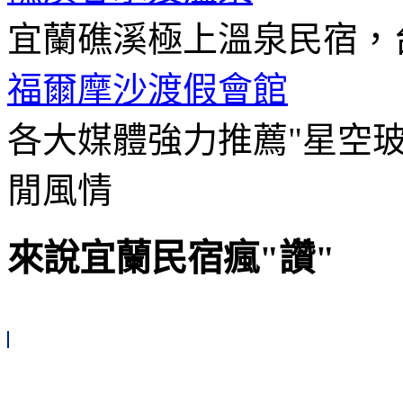
宜蘭礁溪極上溫泉民宿，
福爾摩沙渡假會館
各大媒體強力推薦"星空
閒風情
來說宜蘭民宿瘋"讚"