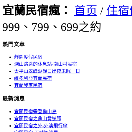
宜蘭民宿瘋：
首页
/
住宿
999、799、699之約
熱門文章
靜園度假民宿
深山路途的休息站-南山村民宿
太平山翠峰湖觀日出夜未眠一日
維多利亞宜蘭民宿
宜蘭我家民宿
最新消息
宜蘭民宿需登龜山島
宜蘭民宿之龜山賞鯨豚
宜蘭民宿之外-外澳飛行傘