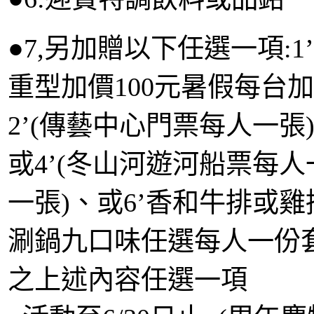
●7,另加贈以下任選一項:1’(
重型加價100元暑假每台加
2’(傳藝中心門票每人一張)
或4’(冬山河遊河船票每人一
一張)、或6’香和牛排或雞
涮鍋九口味任選每人一份套餐
之上述內容任選