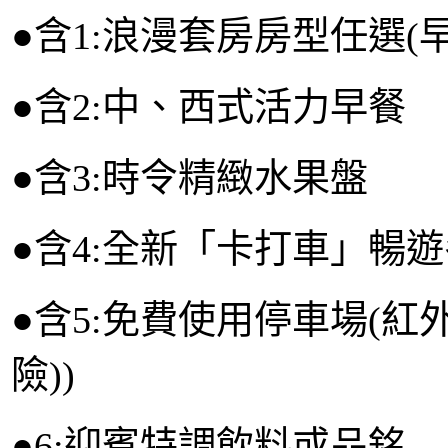
●含1:浪漫套房房型任選(
●含2:中、西式活力早餐
●含3:時令精緻水果盤
●含4:全新「卡打車」暢
●含5:免費使用停車場(紅
險))
●6:迎賓特調飲料或品銘