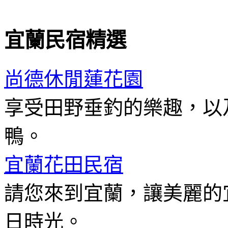
宜蘭民宿精選
尚德休閒蓮花園
享受田野垂釣的樂趣，以
鴨。
宜蘭花田民宿
請您來到宜蘭，讓美麗的
日時光。