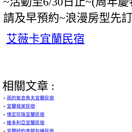
~活動至6/30日止~(周年
請及早預約~浪漫房型先訂
艾薇卡宜蘭民宿
相關文章 :
»
雨的氣息魚夫宜蘭民宿
»
宜蘭我家民宿
»
情定珍珠宜蘭民宿
»
維多利亞宜蘭民宿
»
宜蘭紐約會館包棟民宿