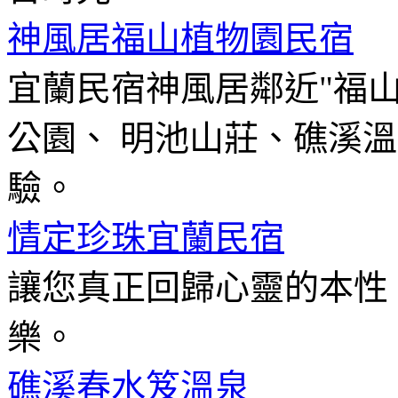
神風居福山植物園民宿
宜蘭民宿神風居鄰近"福
公園、 明池山莊、礁溪
驗。
情定珍珠宜蘭民宿
讓您真正回歸心靈的本性
樂。
礁溪春水笈溫泉