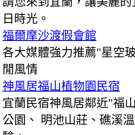
請您來到宜蘭，讓美麗的
日時光。
福爾摩沙渡假會館
各大媒體強力推薦"星空
閒風情
神風居福山植物園民宿
宜蘭民宿神風居鄰近"福
公園、 明池山莊、礁溪