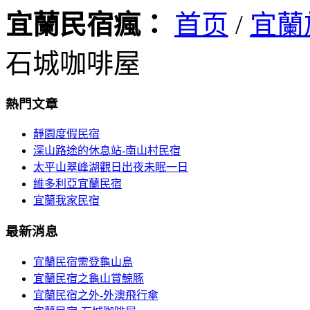
宜蘭民宿瘋：
首页
/
宜蘭
石城咖啡屋
熱門文章
靜園度假民宿
深山路途的休息站-南山村民宿
太平山翠峰湖觀日出夜未眠一日
維多利亞宜蘭民宿
宜蘭我家民宿
最新消息
宜蘭民宿需登龜山島
宜蘭民宿之龜山賞鯨豚
宜蘭民宿之外-外澳飛行傘