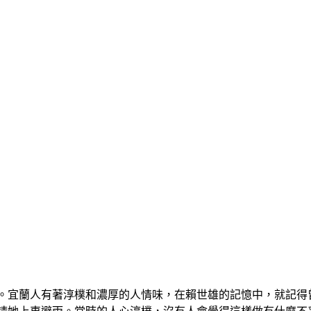
。宜蘭人有著淳樸和濃厚的人情味，在賴世雄的記憶中，就記得