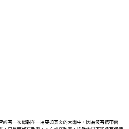
曾經有一次母親在一場突如其仌的大雨中，因為沒有携帶雨