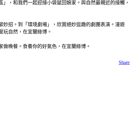
區」，和我們一起迎接小袋鼠回娘家。與自然最親近的接觸，
碳妙招。到「環境劇場」，欣賞絕妙逗趣的劇團表演。漫遊
壓玩自然，在宜蘭綠博。
家做晚餐。食養你的好氣色，在宜蘭綠博。
Share