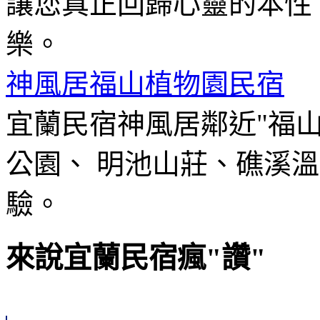
讓您真正回歸心靈的本性
樂。
神風居福山植物園民宿
宜蘭民宿神風居鄰近"福
公園、 明池山莊、礁溪
驗。
來說宜蘭民宿瘋"讚"