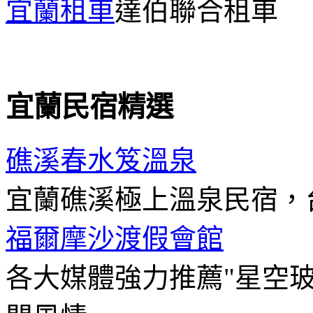
宜蘭租車
達伯聯合租車
宜蘭民宿精選
礁溪春水笈溫泉
宜蘭礁溪極上溫泉民宿，
福爾摩沙渡假會館
各大媒體強力推薦"星空