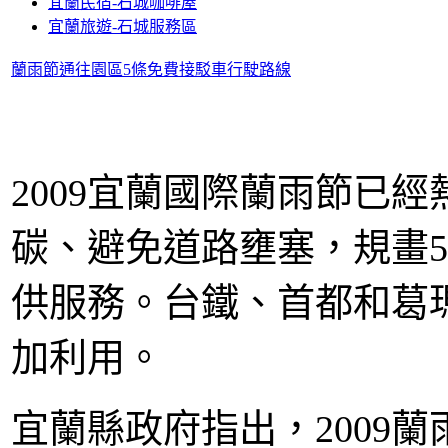
宜蘭民宿-石城咖啡屋
宜蘭旅遊-石城服務區
蘭雨節通往園區5條免費接駁車行駛路線
宜蘭國際蘭雨節已經
2009
碳、避免道路壅塞，規畫
5
供服務。台鐵、首都和葛
加利用。
宜蘭縣政府指出，
蘭
2009